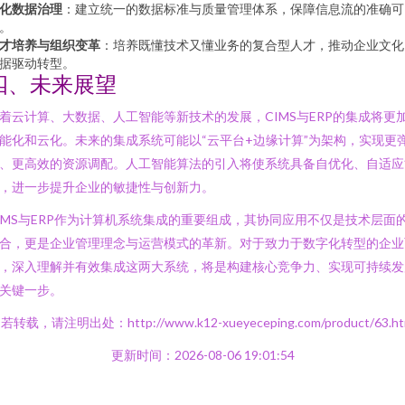
化数据治理
：建立统一的数据标准与质量管理体系，保障信息流的准确可
。
才培养与组织变革
：培养既懂技术又懂业务的复合型人才，推动企业文化
据驱动转型。
四、未来展望
着云计算、大数据、人工智能等新技术的发展，CIMS与ERP的集成将更
能化和云化。未来的集成系统可能以“云平台+边缘计算”为架构，实现更
、更高效的资源调配。人工智能算法的引入将使系统具备自优化、自适应
，进一步提升企业的敏捷性与创新力。
IMS与ERP作为计算机系统集成的重要组成，其协同应用不仅是技术层面
合，更是企业管理理念与运营模式的革新。对于致力于数字化转型的企业
，深入理解并有效集成这两大系统，将是构建核心竞争力、实现可持续发
关键一步。
若转载，请注明出处：http://www.k12-xueyeceping.com/product/63.ht
更新时间：2026-08-06 19:01:54