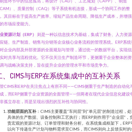
制造环节中的信息孤岛，将设计（CAD）、工艺规划（CAPP）、制造
CAM）、质量控制（CAQ）等子系统有机连接，形成一个协同工作的整
。其目标在于提高生产效率、缩短产品生命周期、降低生产成本，并增强
的市场应变能力。
业资源计划（ERP）
则是一种以信息技术为基础，集成了财务、人力资源
应链、生产制造、销售与分销等企业核心业务流程的管理系统。ERP系统
对企业内部及外部资源的全面规划与管理，通过统一的数据平台，实现信
实时共享与流程优化。它不仅关注生产制造环节，更侧重于企业整体的资
调与战略决策支持，旨在提升企业的管理水平和市场竞争力。
二、CIMS与ERP在系统集成中的互补关系
管CIMS和ERP在关注焦点上有所不同——CIMS侧重于生产制造的自动化
成，而ERP侧重于企业资源的全面管理——但两者在现代企业信息化建设
非孤立存在，而是呈现出强烈的互补性与协同性。
功能层面的互补
：CIMS主要覆盖“车间层”到“单元层”的制造过程，处
具体的生产数据、设备控制和工艺执行；而ERP则作用于“企业层”，
责宏观的资源计划、订单管理和财务分析。在系统集成框架下，ERP
以向下传递生产计划与物料需求至CIMS，而CIMS则向上反馈实时的