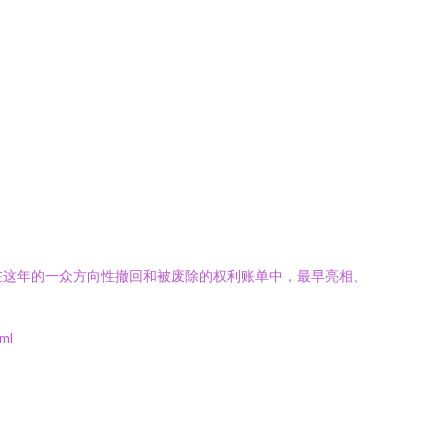
。在这年的一众方向性撤回和被废除的权利账单中，最早亮相、
ml