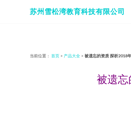
苏州雪松湾教育科技有限公司
当前位置：
首页
>
产品大全
>
被遗忘的资质 探析201
被遗忘